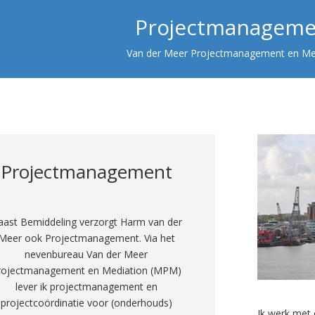
Projectmanageme
Van der Meer Projectmanagement en Me
Projectmanagement
ast Bemiddeling verzorgt Harm van der
Meer ook Projectmanagement. Via het
nevenbureau Van der Meer
rojectmanagement en Mediation (MPM)
lever ik projectmanagement en
projectcoördinatie voor (onderhouds)
Ik werk met