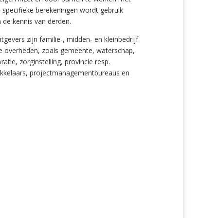
 specifieke berekeningen wordt gebruik
 de kennis van derden.
tgevers zijn familie-, midden- en kleinbedrijf
le overheden, zoals gemeente, waterschap,
tie, zorginstelling, provincie resp.
ikkelaars, projectmanagementbureaus en