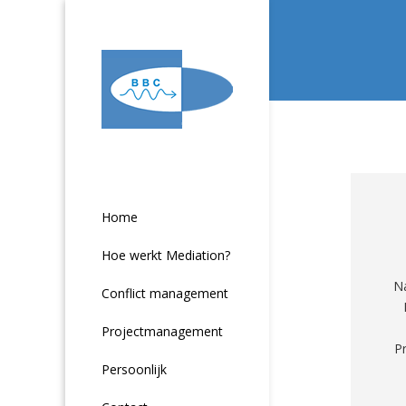
Home
Hoe werkt Mediation?
Na
Conflict management
Projectmanagement
P
Persoonlijk